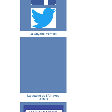
La Guyane c’est ici
La qualité de l’Air avec
ATMO