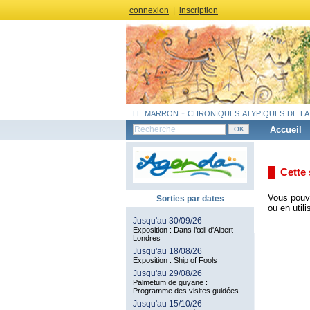
connexion
|
inscription
le marron - chroniques atypiques de la
Accueil
Cette 
Vous pouve
Sorties par dates
ou en util
Jusqu'au 30/09/26
Exposition : Dans l’œil d'Albert
Londres
Jusqu'au 18/08/26
Exposition : Ship of Fools
Jusqu'au 29/08/26
Palmetum de guyane :
Programme des visites guidées
Jusqu'au 15/10/26