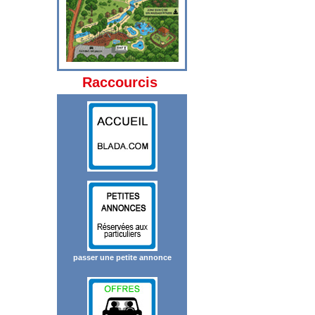
Raccourcis
passer une petite annonce