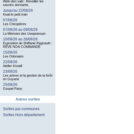
Weki den sabi : Réveiller les
savoirs dormants
Jusqu'au 22/08/26
Koati le petit train
07/08/26
Les Chiroptères
07/08/26 au 09/08/26
La Mémoire des Uwapotosan
10/08/26 au 28/08/26
Exposition de Shiffanie Ragnauth :
RÊVE NON COMMANDÉ
15/08/26
Les Odonates
22/08/26
Ateller Kreatif
23/08/26
Les arbres et la gestion de la forêt
en Guyane
25/08/26
Gospel Party
Autres sorties
Sorties par communes
Sorties Hors département