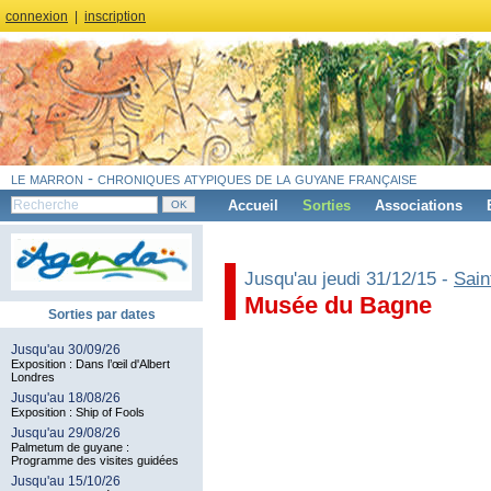
connexion
|
inscription
le marron - chroniques atypiques de la guyane française
Accueil
Sorties
Associations
Jusqu'au jeudi 31/12/15 -
Sain
Musée du Bagne
Sorties par dates
Jusqu'au 30/09/26
Exposition : Dans l’œil d'Albert
Londres
Jusqu'au 18/08/26
Exposition : Ship of Fools
Jusqu'au 29/08/26
Palmetum de guyane :
Programme des visites guidées
Jusqu'au 15/10/26