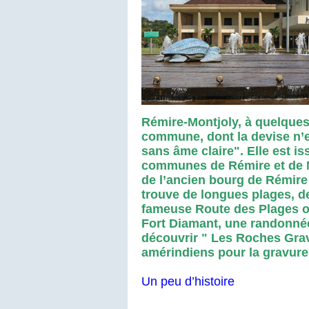
Rémire-Montjoly, à quelques
commune, dont la devise n’e
sans âme claire". Elle est is
communes de Rémire et de Mo
de l’ancien bourg de Rémire 
trouve de longues plages, de
fameuse Route des Plages où
Fort Diamant, une randonnée
découvrir " Les Roches Grav
amérindiens pour la gravure 
Un peu d’histoire