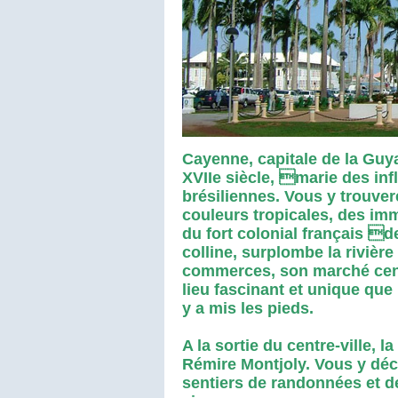
Cayenne, capitale de la Guyan
XVIIe siècle, marie des infl
brésiliennes. Vous y trouve
couleurs tropicales, des im
du fort colonial français 
colline, surplombe la rivièr
commerces, son marché centr
lieu fascinant et unique que 
y a mis les pieds.
A la sortie du centre-ville, 
Rémire Montjoly. Vous y déco
sentiers de randonnées et des