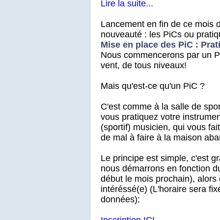
Lire la suite...
Lancement en fin de ce mois d
nouveauté : les PiCs ou pratiq
Mise en place des PiC : Prat
Nous commencerons par un PiC
vent, de tous niveaux!
Mais qu'est-ce qu'un PiC ?
C'est comme à la salle de spo
vous pratiquez votre instrum
(sportif) musicien, qui vous fai
de mal à faire à la maison a
Le principe est simple, c'est gra
nous démarrons en fonction d
début le mois prochain), alors 
intéréssé(e) (L'horaire sera fi
données):
Inscription ICI