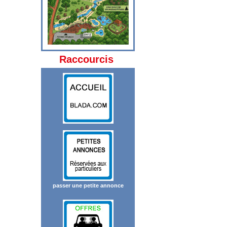
Raccourcis
passer une petite annonce