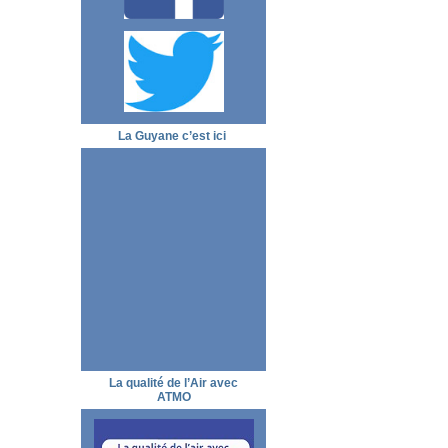
La Guyane c’est ici
La qualité de l’Air avec
ATMO