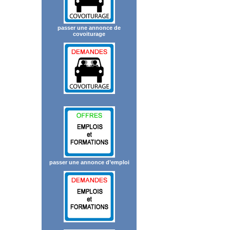
passer une annonce de
covoiturage
passer une annonce d’emploi