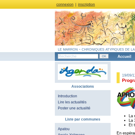
connexion
|
inscription
le marron - chroniques atypiques de la
Accueil
19/09/
Progr
Associations
Introduction
Lire les actualités
Poster une actualité
La 
Liste par communes
La 
Et 
Apatou
En espéra