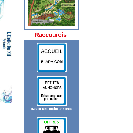
Raccourcis
passer une petite annonce