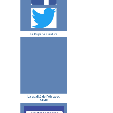
La Guyane c’est ici
La qualité de l’Air avec
ATMO