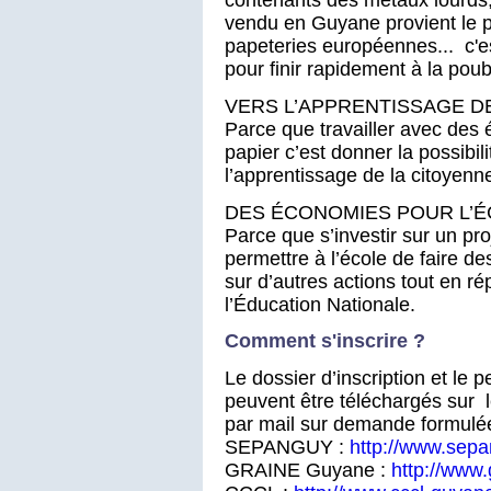
vendu en Guyane provient le p
papeteries européennes... c'
pour finir rapidement à la poub
VERS L’APPRENTISSAGE D
Parce que travailler avec des é
papier c’est donner la possibi
l’apprentissage de la citoyenn
DES ÉCONOMIES POUR L’
Parce que s’investir sur un pro
permettre à l’école de faire de
sur d’autres actions tout en 
l’Éducation Nationale.
Comment s'inscrire ?
Le dossier d’inscription et l
peuvent être téléchargés sur l
par mail sur demande formul
SEPANGUY :
http://www.sep
GRAINE Guyane :
http://www