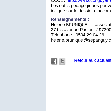
CCCL :
http://www.cccl-guyane
Les outils pédagogiques peuven
indiqué sur le dossier d’acc
Renseignements :
Hélène
- associa
BRUNIQUEL
27 bis avenue Pasteur / 9730
Téléphone : 0594 29 04 26
helene.bruniquel@sepanguy.
Retour aux actuali