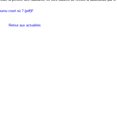
rou court où ? (pdf)F
Retour aux actualités