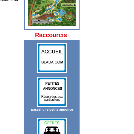
Raccourcis
passer une petite annonce