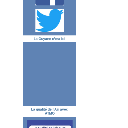
La Guyane c’est ici
La qualité de l’Air avec
ATMO