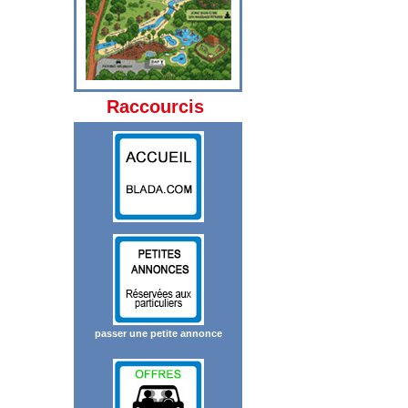
Raccourcis
passer une petite annonce