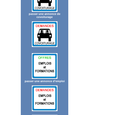
passer une annonce de
covoiturage
passer une annonce d’emploi