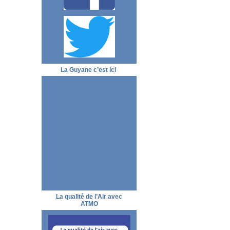
La Guyane c’est ici
La qualité de l’Air avec
ATMO