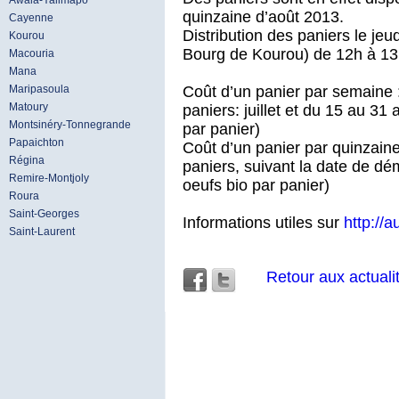
Awala-Yalimapo
quinzaine d’août 2013.
Cayenne
Distribution des paniers le j
Kourou
Bourg de Kourou) de 12h à 13
Macouria
Mana
Coût d’un panier par semaine :
Maripasoula
Matoury
paniers: juillet et du 15 au 31
Montsinéry-Tonnegrande
par panier)
Papaichton
Coût d’un panier par quinzaine
Régina
paniers, suivant la date de dé
Remire-Montjoly
oeufs bio par panier)
Roura
Saint-Georges
Informations utiles sur
http://
Saint-Laurent
Retour aux actuali