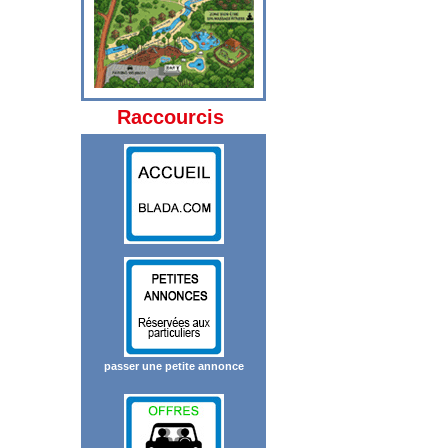
Raccourcis
passer une petite annonce