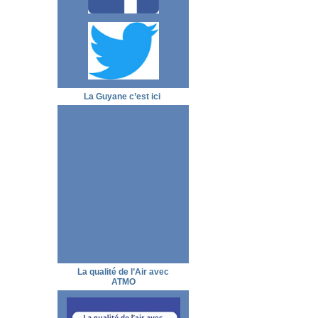
La Guyane c’est ici
La qualité de l’Air avec
ATMO