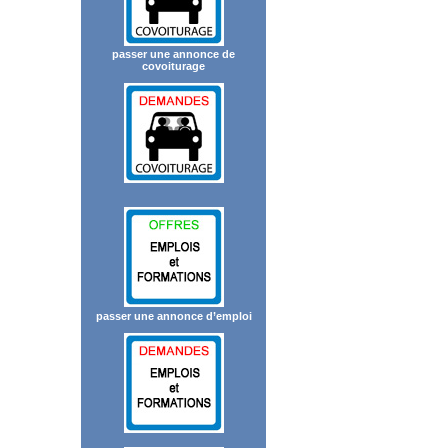
passer une annonce de
covoiturage
passer une annonce d’emploi