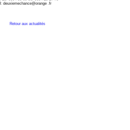
il: deuxiemechance@orange .fr
Retour aux actualités