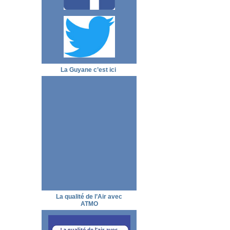
La Guyane c’est ici
La qualité de l’Air avec
ATMO