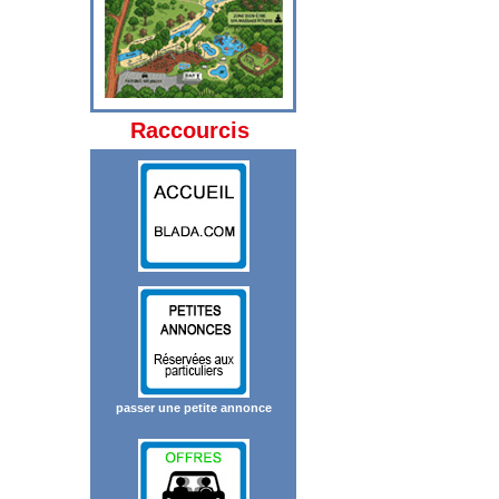
Raccourcis
passer une petite annonce