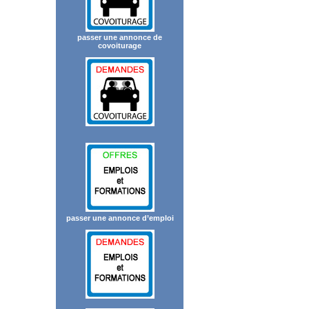
passer une annonce de
covoiturage
passer une annonce d’emploi