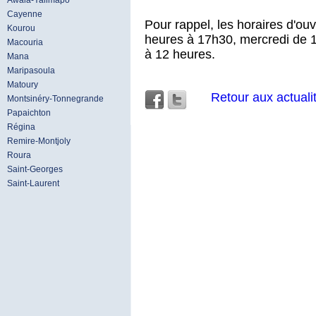
Awala-Yalimapo
Cayenne
Pour rappel, les horaires d'o
Kourou
heures à 17h30, mercredi de 1
Macouria
à 12 heures.
Mana
Maripasoula
Matoury
Retour aux actuali
Montsinéry-Tonnegrande
Papaichton
Régina
Remire-Montjoly
Roura
Saint-Georges
Saint-Laurent