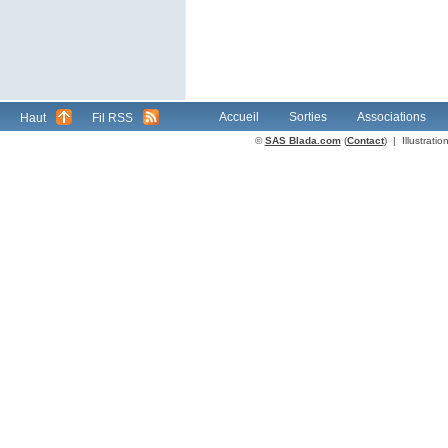
Accueil
Sorties
Associations
Haut
Fil RSS
©
SAS Blada.com
(
Contact
) | Illustrat