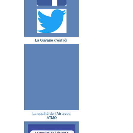
La Guyane c’est ici
La qualité de l’Air avec
ATMO