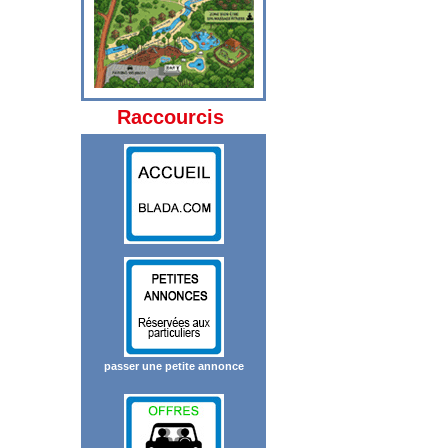
Raccourcis
passer une petite annonce