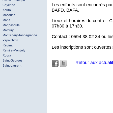
Awala-Yalimapo
Les enfants sont encadrés par
Cayenne
BAFD, BAFA.
Kourou
Macouria
Lieux et horaires du centre 
Mana
07h30 à 17h30.
Maripasoula
Matoury
Montsinéry-Tonnegrande
Contact : 0594 38 02 34 ou le
Papaichton
Régina
Les inscriptions sont ouvertes!
Remire-Montjoly
Roura
Saint-Georges
Retour aux actuali
Saint-Laurent