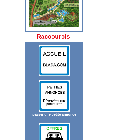
Raccourcis
passer une petite annonce