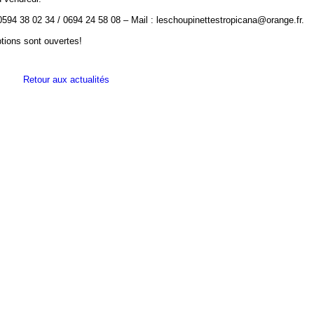
0594 38 02 34 / 0694 24 58 08 – Mail : leschoupinettestropicana@orange.fr.
ptions sont ouvertes!
Retour aux actualités