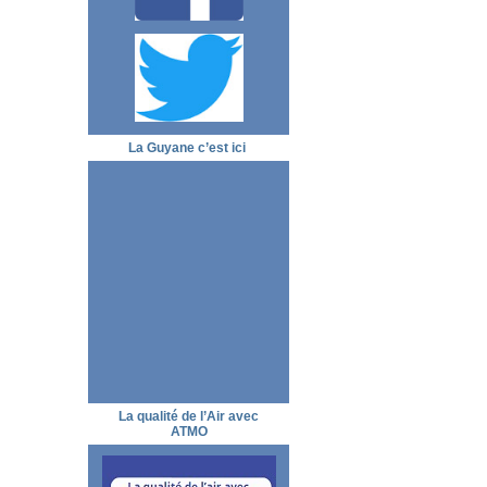
La Guyane c’est ici
La qualité de l’Air avec
ATMO