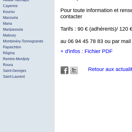
Awala-Yalimapo
Cayenne
Pour toute information et rens
Kourou
contacter
Macouria
Mana
Tarifs : 90 € (adhérents)/ 120
Maripasoula
Matoury
au 06 94 45 78 83 ou par mail 
Montsinéry-Tonnegrande
Papaichton
+ d'infos : Fichier PDF
Régina
Remire-Montjoly
Roura
Retour aux actuali
Saint-Georges
Saint-Laurent