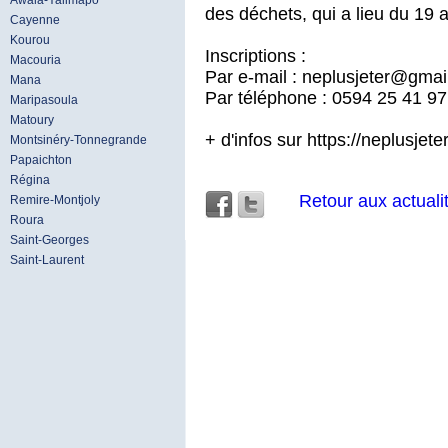
Awala-Yalimapo
des déchets, qui a lieu du 19
Cayenne
Kourou
Inscriptions :
Macouria
Par e-mail : neplusjeter@gma
Mana
Par téléphone : 0594 25 41 97
Maripasoula
Matoury
+ d'infos sur https://neplusjete
Montsinéry-Tonnegrande
Papaichton
Régina
Retour aux actuali
Remire-Montjoly
Roura
Saint-Georges
Saint-Laurent