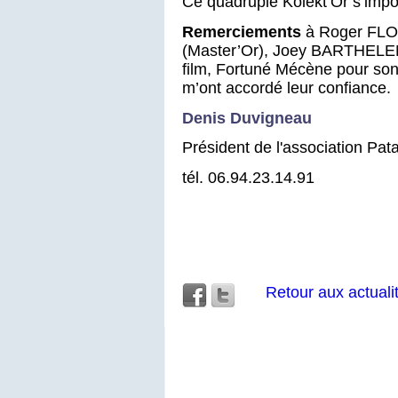
Ce quadruple Kolekt’Or s’impo
Remerciements
à Roger FLO
(Master’Or), Joey BARTHEL
film, Fortuné Mécène pour son
m’ont accordé leur confiance.
Denis Duvigneau
Président de l'association Pa
tél. 06.94.23.14.91
Retour aux actuali