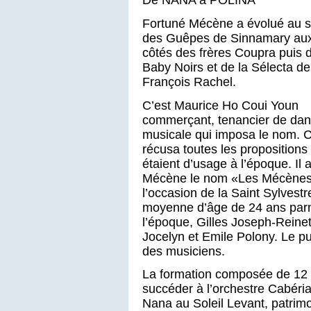
Fortuné Mécène a évolué au s
des Guêpes de Sinnamary au
côtés des frères Coupra puis 
Baby Noirs et de la Sélecta de
François Rachel.
C’est Maurice Ho Coui Youn
commerçant, tenancier de danc
musicale qui imposa le nom. C
récusa toutes les proposition
étaient d’usage à l’époque. Il 
Mécène le nom «Les Mécènes » 
l’occasion de la Saint Sylvest
moyenne d’âge de 24 ans parmi
l’époque, Gilles Joseph-Reinet
Jocelyn et Emile Polony. Le pub
des musiciens.
La formation composée de 12 
succéder à l’orchestre Cabéri
Nana au Soleil Levant, patrim