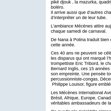
piké djouk , la mazurka, quadr
boléro.
Il arrive aussi que d’autres ch
d’interpréter un de leur tube.
L’ambiance Mécènes attire au
chaque samedi de carnaval.
De Nana à Polina traduit bien c
cette année.
Ces 40 ans ne peuvent se célé
les disparus qui ont marqué l’
trompettiste Eric Tribord, le 
Bernard Inglis, ces 15 années
son empreinte. Une pensée tout
percussionniste-congas, Déc
Philippe Louisor, figure emblé
Les Mécènes International Ave
Brésil, Afrique, Europe, Cana
véritables ambassadeurs de l