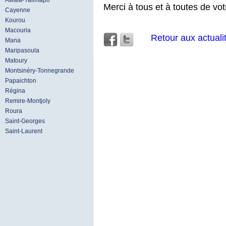
Awala-Yalimapo
Merci à tous et à toutes de vot
Cayenne
Kourou
Macouria
Retour aux actuali
Mana
Maripasoula
Matoury
Montsinéry-Tonnegrande
Papaichton
Régina
Remire-Montjoly
Roura
Saint-Georges
Saint-Laurent