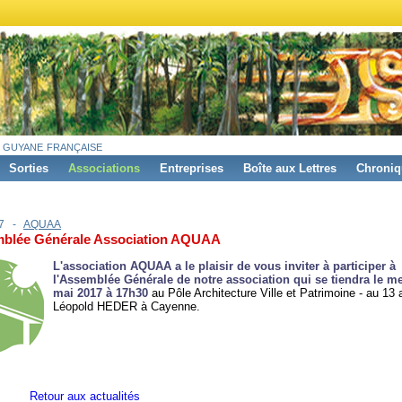
 guyane française
Sorties
Associations
Entreprises
Boîte aux Lettres
Chroniq
17 -
AQUAA
blée Générale Association AQUAA
L'association AQUAA a le plaisir de vous inviter à participer à
l'Assemblée Générale de notre association qui se tiendra le me
mai 2017 à 17h30
au Pôle Architecture Ville et Patrimoine - au 13
Léopold HEDER à Cayenne.
Retour aux actualités