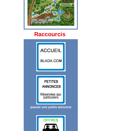
Raccourcis
passer une petite annonce