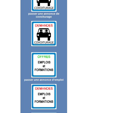
passer une annonce de
covoiturage
passer une annonce d’emploi