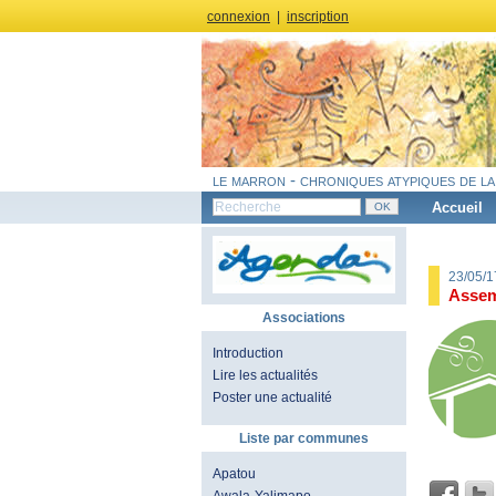
connexion
|
inscription
le marron - chroniques atypiques de la
Accueil
23/05/
Assem
Associations
Introduction
Lire les actualités
Poster une actualité
Liste par communes
Apatou