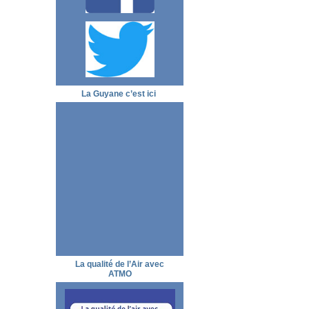
La Guyane c’est ici
La qualité de l’Air avec
ATMO