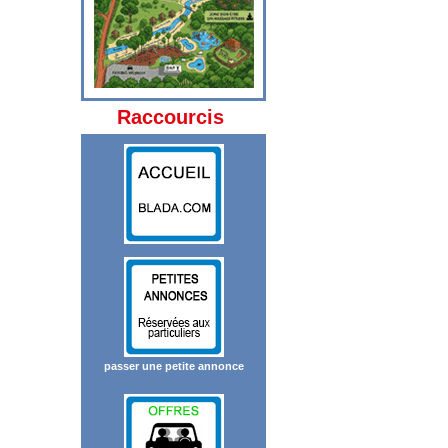
Raccourcis
passer une petite annonce