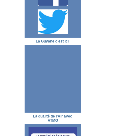
La Guyane c’est ici
La qualité de l’Air avec
ATMO