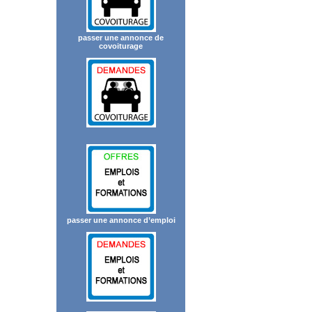
passer une annonce de
covoiturage
passer une annonce d’emploi