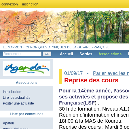
connexion
|
inscription
le marron - chroniques atypiques de la guyane française
Accueil
Sorties
Associations
01/09/17 -
Parler avec les 
Reprise des cours
Associations
Pour la 14ème année, l’asso
Introduction
ses activités et propose de
Lire les actualités
Française(LSF
) :
Poster une actualité
30 h de formation, Niveau A1.
Réunion d’information et inscr
Liste par communes
18h00 à la MAS de Kourou.
Apatou
Reprise des cours : Mardi 6 o