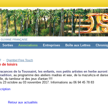
 guyane française
Sorties
Associations
Entreprises
Boîte aux Lettres
Chroniq
17 -
Djambel Free Touch
 de loisirs
vacances de la Toussaint, les enfants, nos petits artistes en herbe auront
radition
, au programme des ateliers madras et wax, de la mazurkza et dans
lle, du tambour et des jeux d'antan !!!!
du 23 octobre au 03 novembre 2017. Informations au 06 94 45 78 83
cription
Retour aux actualités