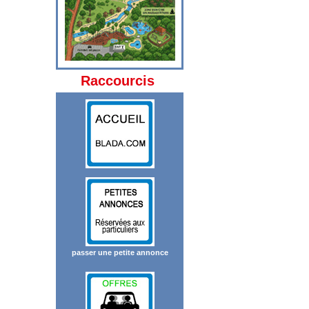
Raccourcis
passer une petite annonce