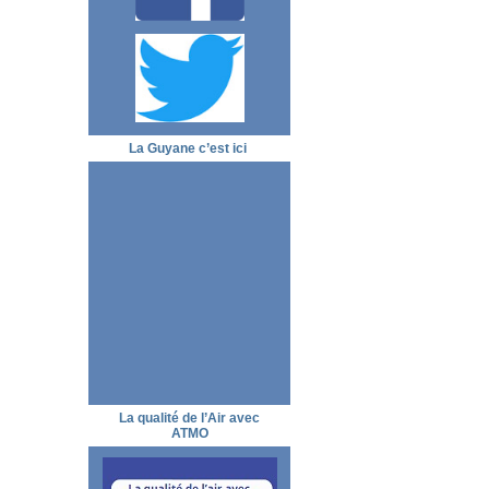
La Guyane c’est ici
La qualité de l’Air avec
ATMO