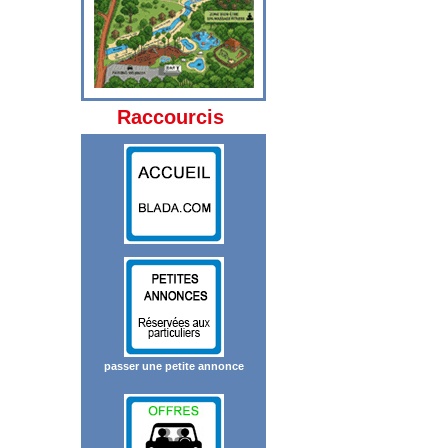
Raccourcis
passer une petite annonce