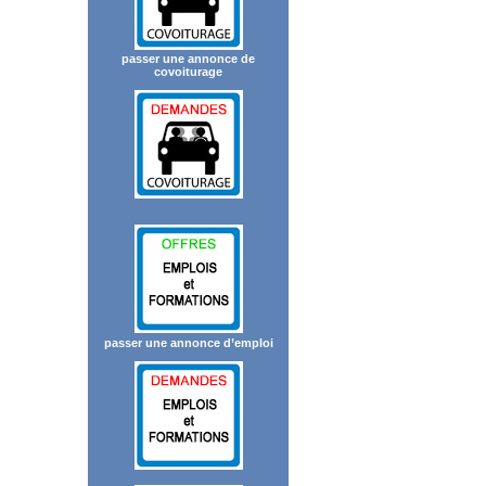
passer une annonce de
covoiturage
passer une annonce d’emploi