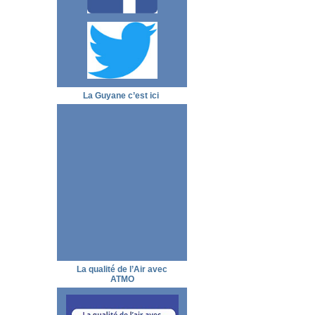
La Guyane c’est ici
La qualité de l’Air avec
ATMO