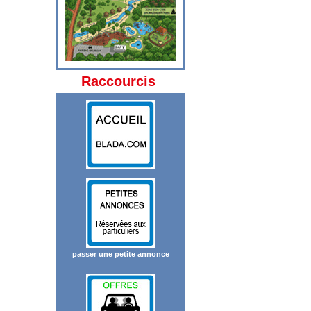
Raccourcis
passer une petite annonce