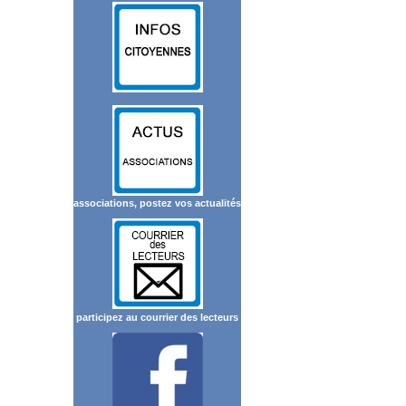
associations, postez vos actualités
participez au courrier des lecteurs