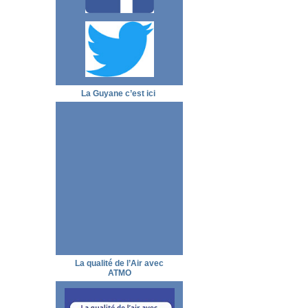
La Guyane c’est ici
La qualité de l’Air avec
ATMO