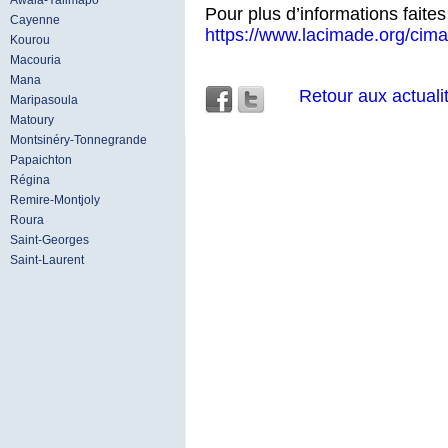
Awala-Yalimapo
Pour plus d’informations faites 
Cayenne
https://www.lacimade.org/cim
Kourou
Macouria
Mana
Retour aux actuali
Maripasoula
Matoury
Montsinéry-Tonnegrande
Papaichton
Régina
Remire-Montjoly
Roura
Saint-Georges
Saint-Laurent