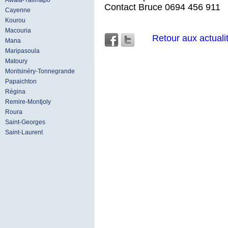
Awala-Yalimapo
Contact Bruce 0694 456 911
Cayenne
Kourou
Macouria
Retour aux actuali
Mana
Maripasoula
Matoury
Montsinéry-Tonnegrande
Papaichton
Régina
Remire-Montjoly
Roura
Saint-Georges
Saint-Laurent