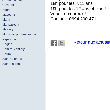
Awala-Yalimapo
18h pour les 7/11 ans
Cayenne
19h pour les 12 ans et plus !
Kourou
Venez nombreux !
Macouria
Contact : 0694.200.471
Mana
Maripasoula
Matoury
Montsinéry-Tonnegrande
Papaichton
Retour aux actuali
Régina
Remire-Montjoly
Roura
Saint-Georges
Saint-Laurent