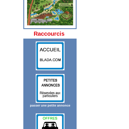
Raccourcis
passer une petite annonce