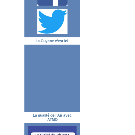
La Guyane c’est ici
La qualité de l’Air avec
ATMO