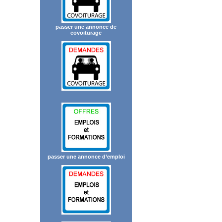
passer une annonce de
covoiturage
passer une annonce d’emploi