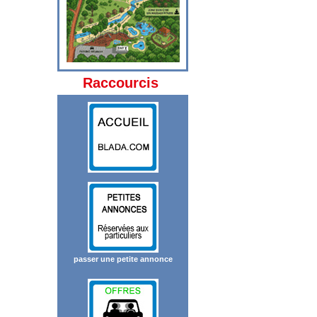
Raccourcis
passer une petite annonce