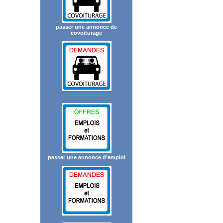
passer une annonce de
covoiturage
passer une annonce d’emploi