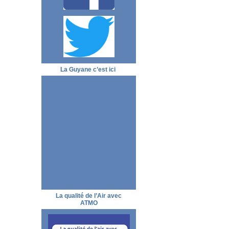
La Guyane c’est ici
La qualité de l’Air avec
ATMO