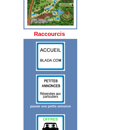
Raccourcis
passer une petite annonce