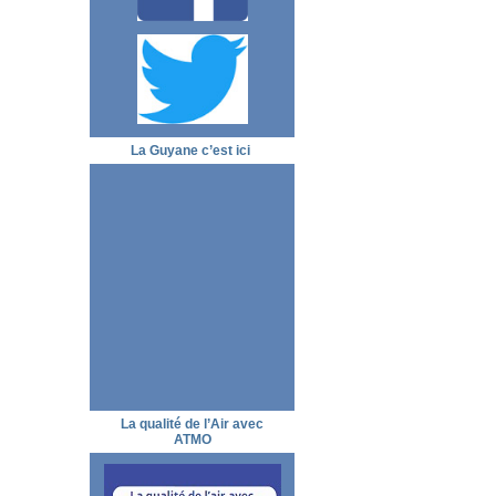
La Guyane c’est ici
La qualité de l’Air avec
ATMO