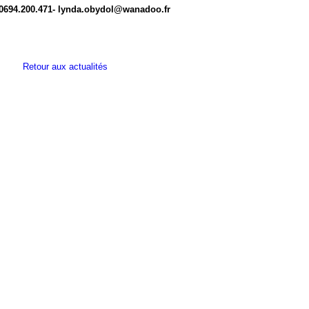
 0694.200.471- lynda.obydol@wanadoo.fr
Retour aux actualités