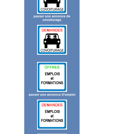
passer une annonce de
covoiturage
passer une annonce d’emploi