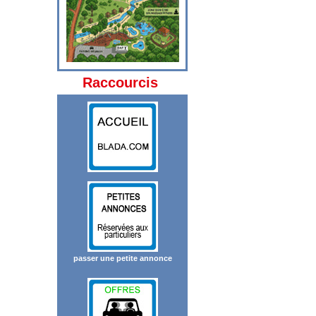
Raccourcis
passer une petite annonce