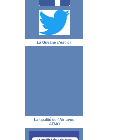
La Guyane c’est ici
La qualité de l’Air avec
ATMO