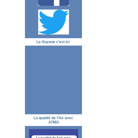
La Guyane c’est ici
La qualité de l’Air avec
ATMO