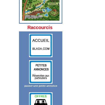
Raccourcis
passer une petite annonce