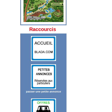
Raccourcis
passer une petite annonce