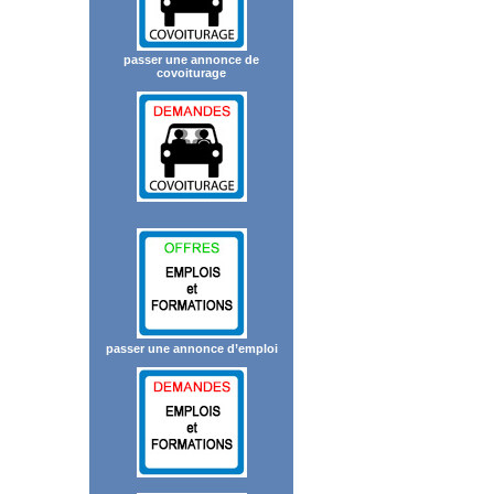
passer une annonce de
covoiturage
passer une annonce d’emploi