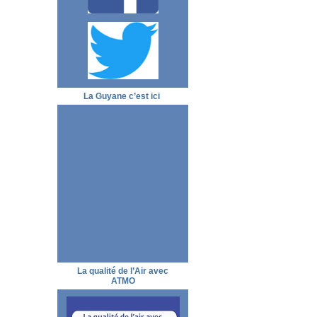
La Guyane c’est ici
La qualité de l’Air avec
ATMO