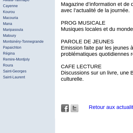
Awala-Yalimapo
Magazine d’information et de d
Cayenne
avec l’actualité de la journée.
Kourou
Macouria
PROG MUSICALE
Mana
Musiques locales et du monde
Maripasoula
Matoury
PAROLE DE JEUNES
Montsinéry-Tonnegrande
Emission faite par les jeunes 
Papaichton
problématiques quotidiennes 
Régina
Remire-Montjoly
Roura
CAFE LECTURE
Saint-Georges
Discussions sur un livre, une 
Saint-Laurent
culturelle.
Retour aux actuali