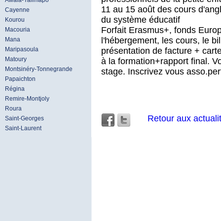
Awala-Yalimapo
11 au 15 août des cours d'ang
Cayenne
du système éducatif
Kourou
Forfait Erasmus+, fonds Europ
Macouria
l'hébergement, les cours, le b
Mana
présentation de facture + cart
Maripasoula
Matoury
à la formation+rapport final. V
Montsinéry-Tonnegrande
stage. Inscrivez vous asso.p
Papaichton
Régina
Remire-Montjoly
Roura
Retour aux actuali
Saint-Georges
Saint-Laurent