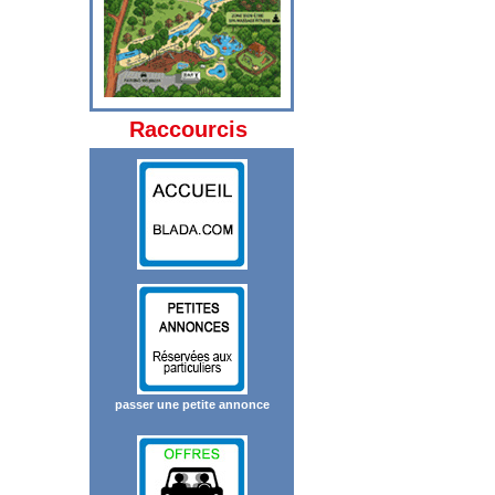
Raccourcis
passer une petite annonce