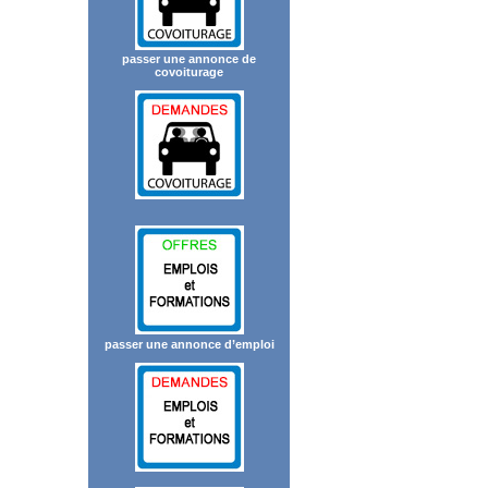
passer une annonce de
covoiturage
passer une annonce d’emploi