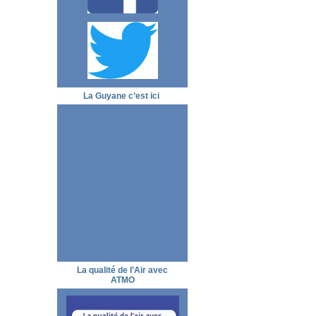
La Guyane c’est ici
La qualité de l’Air avec
ATMO