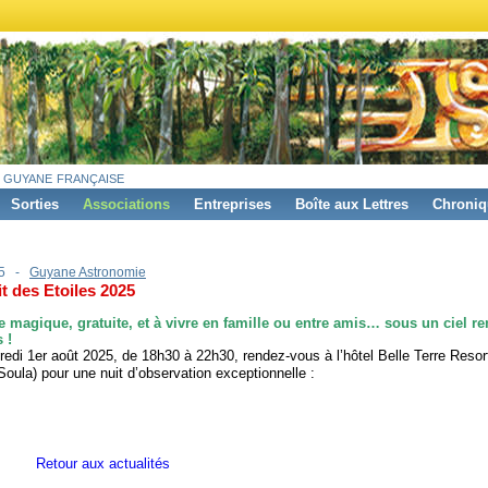
 guyane française
Sorties
Associations
Entreprises
Boîte aux Lettres
Chroniq
25 -
Guyane Astronomie
t des Etoiles 2025
e magique, gratuite, et à vivre en famille ou entre amis… sous un ciel r
 !
edi 1er août 2025, de 18h30 à 22h30, rendez-vous à l’hôtel Belle Terre Resort
 Soula) pour une nuit d’observation exceptionnelle :
Retour aux actualités