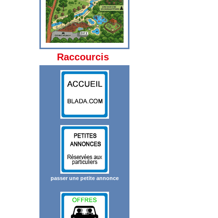
Raccourcis
passer une petite annonce