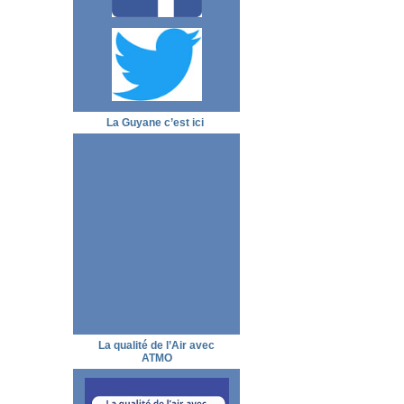
La Guyane c’est ici
La qualité de l’Air avec
ATMO