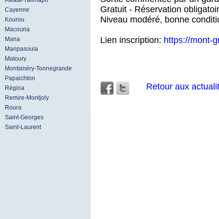
Awala-Yalimapo
Gratuit - Réservation obligatoir
Cayenne
Niveau modéré, bonne condit
Kourou
Macouria
Lien inscription:
https://mont-
Mana
Maripasoula
Matoury
Montsinéry-Tonnegrande
Papaichton
Retour aux actuali
Régina
Remire-Montjoly
Roura
Saint-Georges
Saint-Laurent