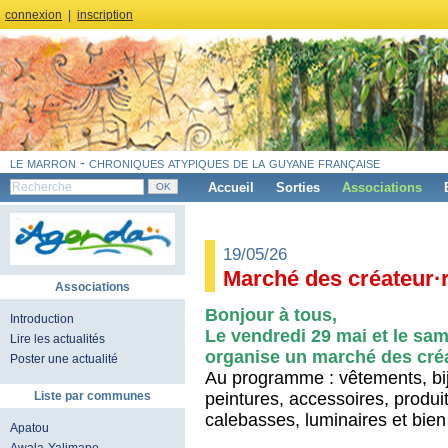
connexion
|
inscription
le marron - chroniques atypiques de la guyane française
Accueil
Sorties
Associations
19/05/26
Marché des créateur·r
Associations
Bonjour à tous,
Introduction
Le vendredi 29 mai et le same
Lire les actualités
organise un marché des créat
Poster une actualité
Au programme : vêtements, bij
peintures, accessoires, produi
Liste par communes
calebasses, luminaires et bien
Apatou