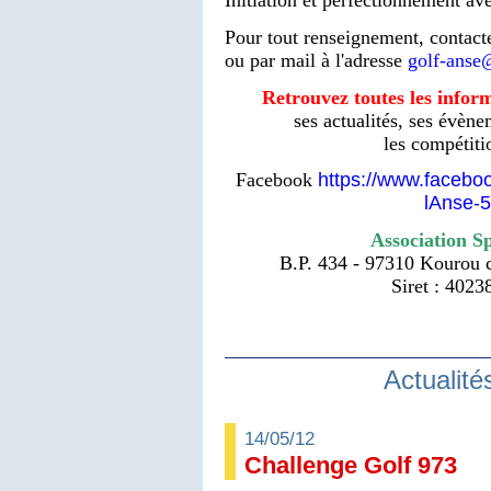
Pour tout renseignement, contact
ou par mail à l'adresse
golf-anse
Retrouvez toutes les inform
ses actualités, ses évène
les compétiti
Facebook
https://www.facebo
lAnse-
Association S
B.P. 434 - 97310 Kourou 
Siret : 402
Actualité
14/05/12
Challenge Golf 973