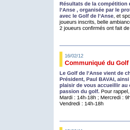
R
ésultats
de la compétition
l’A
nse
, organisée par le pro
avec le G
o
lf de l’Anse
, et sp
joueurs inscrits, belle ambiance
2 joueurs confirmés ont fait de
16/02/12
Communiqué du Golf 
Le Golf de l’Anse vient de 
Président, Paul BAVAI, ainsi
plaisir de vous accueillir au
passion du golf.
Pour rappel,
Mardi : 14h-18h ; Mercredi : 9
Vendredi : 14h-18h