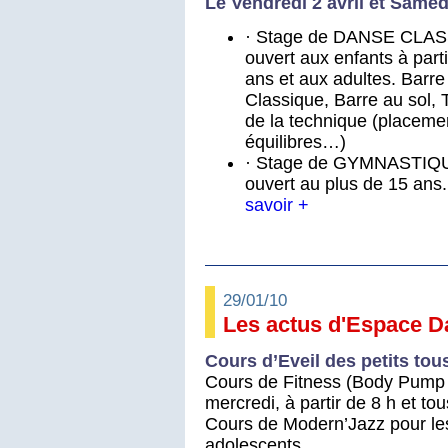
Le Vendredi 2 avril et Samedi
· Stage de DANSE CLA
ouvert aux enfants à parti
ans et aux adultes. Barre
Classique, Barre au sol, T
de la technique (placeme
équilibres…)
· Stage de GYMNASTIQ
ouvert au plus de 15 an
savoir +
29/01/10
Les actus d'Espace D
Cours d’Eveil des petits tous
Cours de Fitness (Body Pump e
mercredi, à partir de 8 h et to
Cours de Modern’Jazz pour les 
adolescents