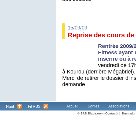
15/09/09
Reprise des cours de 
Rentrée 2009/2
Fitness ayant 
inscrire ou à r
vendredi de 17h
à Kourou (derrière Mégabriel).
Merci de retirer le dossier d'in
demande
Accueil
Sorties
Associations
Haut
Fil RSS
©
SAS Blada.com
(
Contact
) | Illustrat