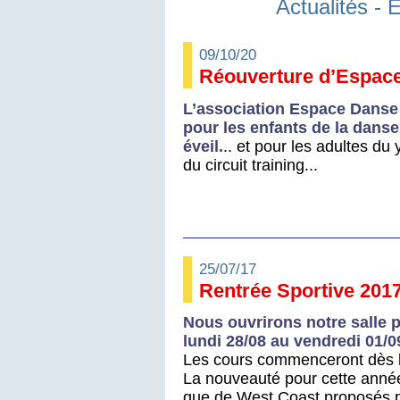
Actualités -
09/10/20
Réouverture d’Espac
L’association Espace Danse 
pour les enfants de la danse
éveil.
.. et pour les adultes du
du circuit training...
25/07/17
Rentrée Sportive 201
Nous ouvrirons notre salle p
lundi 28/08 au vendredi 01/0
Les cours commenceront dès le
La nouveauté pour cette année
que de West Coast proposés pa