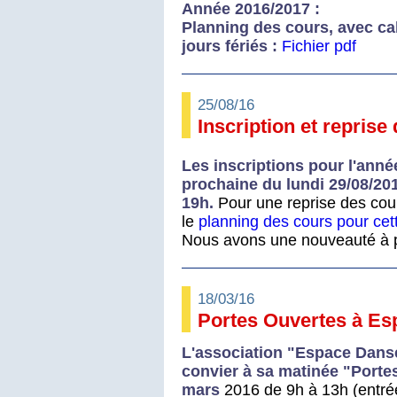
Année 2016/2017 :
Planning des cours, avec ca
jours fériés :
Fichier
pdf
25/08/16
Inscription et repris
Les inscriptions pour l'anné
prochaine du lundi 29/08/20
19h.
Pour une reprise des cour
le
planning des cours pour ce
Nous avons une nouveauté à 
18/03/16
Portes Ouvertes à Es
L'association "Espace Danse
convier à sa matinée "Porte
mars
2016 de 9h à 13h (entrée