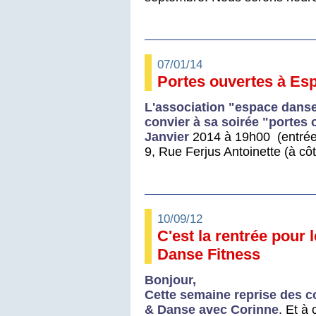
07/01/14
Portes ouvertes à Es
L'association "espace danse
convier à sa soirée "portes 
Janvier
2014 à 19h00 (entrée 
9, Rue Ferjus Antoinette (à cô
10/09/12
C'est la rentrée pour 
Danse Fitness
Bonjour,
Cette semaine reprise des 
& Danse avec Corinne
. Et à