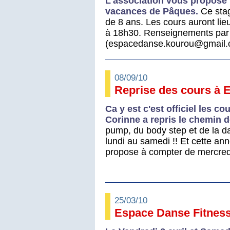
L'association vous propose 
vacances de Pâques.
Ce stag
de 8 ans. Les cours auront li
à 18h30. Renseignements par m
(espacedanse.kourou@gmail.
08/09/10
Reprise des cours à 
Ca y est c'est officiel les c
Corinne a repris le chemin de
pump, du body step et de la da
lundi au samedi !! Et cette an
propose à compter de mercredi 
25/03/10
Espace Danse Fitness