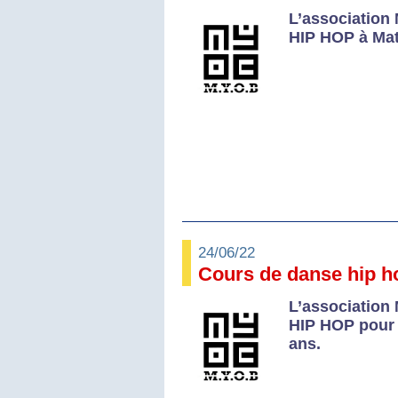
L’association
HIP HOP à Mato
24/06/22
Cours de danse hip ho
L’association
HIP HOP pour l
ans.