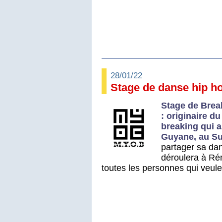
28/01/22
Stage de danse hip h
Stage de Brea
: originaire d
breaking qui 
Guyane, au Su
partager sa dan
déroulera à Rém
toutes les personnes qui veule