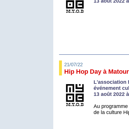
13 août 2022 à
21/07/22
Hip Hop Day à Matoury
L'association
événement cul
13 août 2022 à
Au programme : 
de la culture Hi