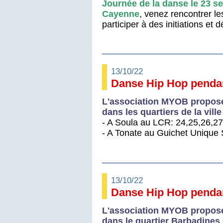
Journée de la danse le 23 s
Cayenne
, venez rencontrer l
participer à des initiations et
13/10/22
Danse Hip Hop pendan
L'association MYOB propose 
dans les quartiers de la vill
- A Soula au LCR: 24,25,26,27
- A Tonate au Guichet Unique S
13/10/22
Danse Hip Hop pendan
L'association MYOB propose 
dans le quartier Barbadines 