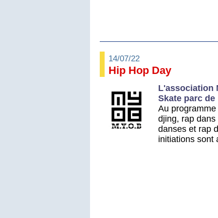
14/07/22
Hip Hop Day
L'association
Skate parc de
Au programme : 
djing, rap dans
danses et rap d
initiations sont