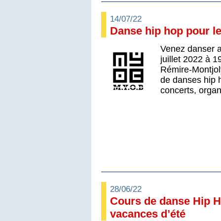
14/07/22
Danse hip hop pour l
Venez danser a
juillet 2022 à
Rémire-Montjoly
de danses hip 
concerts, organ
28/06/22
Cours de danse Hip H
vacances d’été