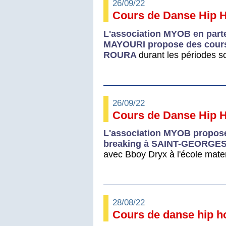
26/09/22
Cours de Danse Hip 
L'association MYOB en part
MAYOURI propose des cours
ROURA
durant les périodes s
26/09/22
Cours de Danse Hip H
L'association MYOB propos
breaking à SAINT-GEORGES
avec Bboy Dryx à l'école mater
28/08/22
Cours de danse hip h