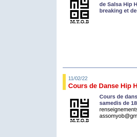
de Salsa Hip 
breaking et de
11/02/22
Cours de Danse Hip 
Cours de dans
samedis de 18
renseignements
assomyob@gma