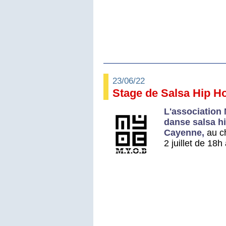
23/06/22
Stage de Salsa Hip H
L'association
danse salsa 
Cayenne,
au c
2 juillet de 18h