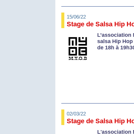
15/06/22
Stage de Salsa Hip H
L’association
salsa Hip Hop 
de 18h à 19h3
02/03/22
Stage de Salsa Hip H
L'association