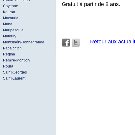
Awala-Yalimapo
Gratuit à partir de 8 ans.
Cayenne
Kourou
Macouria
Mana
Maripasoula
Matoury
Retour aux actuali
Montsinéry-Tonnegrande
Papaichton
Régina
Remire-Montjoly
Roura
Saint-Georges
Saint-Laurent