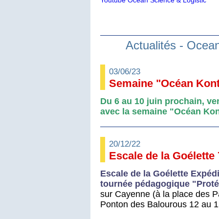
Youtube Ocean Science & Logistic
Actualités - Ocea
03/06/23
Semaine "Océan Kont
Du 6 au 10 juin prochain, ve
avec la semaine "Océan Kon
20/12/22
Escale de la Goélette
Escale de la Goélette Expéd
tournée pédagogique "Proté
sur Cayenne (à la place des Pa
Ponton des Balourous 12 au 15 