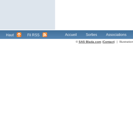
Accueil
Sorties
Associations
Haut
Fil RSS
©
SAS Blada.com
(
Contact
) | Illustrat