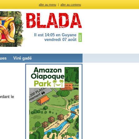
aller au menu
|
aller au contenu
Il est 14:05 en Guyane
vendredi 07 août
ues
Viré gadé
rdant le