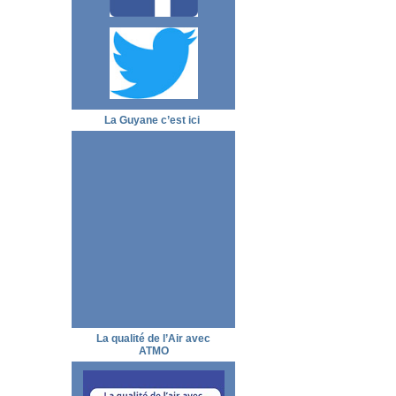
La Guyane c’est ici
La qualité de l’Air avec
ATMO