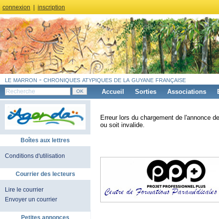
connexion
|
inscription
le marron - chroniques atypiques de la guyane française
Accueil
Sorties
Associations
Erreur lors du chargement de l'annonce de
ou soit invalide.
Boîtes aux lettres
Conditions d'utilisation
Courrier des lecteurs
Lire le courrier
Envoyer un courrier
Petites annonces