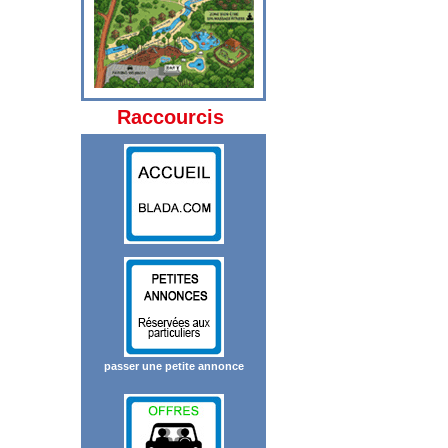
Raccourcis
passer une petite annonce