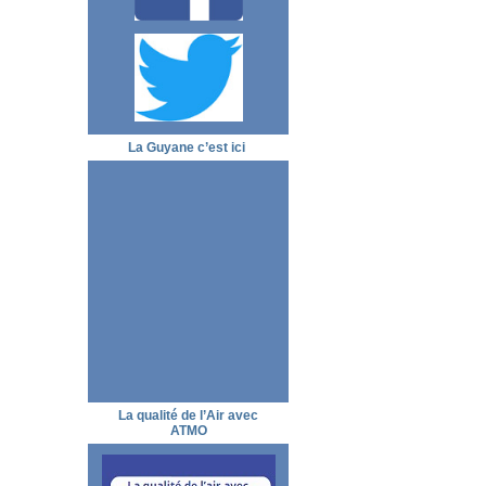
La Guyane c’est ici
La qualité de l’Air avec
ATMO