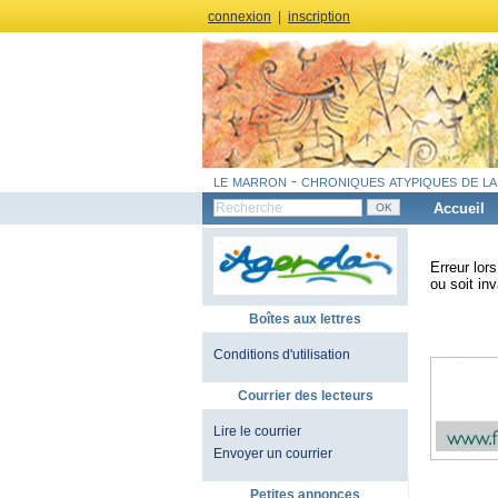
connexion
|
inscription
le marron - chroniques atypiques de la
Accueil
Erreur lor
ou soit inv
Boîtes aux lettres
Conditions d'utilisation
Courrier des lecteurs
Lire le courrier
Envoyer un courrier
Petites annonces