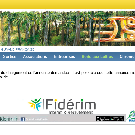
 guyane française
Sorties
Associations
Entreprises
Boîte aux Lettres
Chroniq
s du chargement de l'annonce demandée. Il est possible que cette annonce n'e
alide.