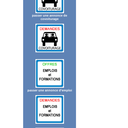
passer une annonce de
covoiturage
passer une annonce d’emploi